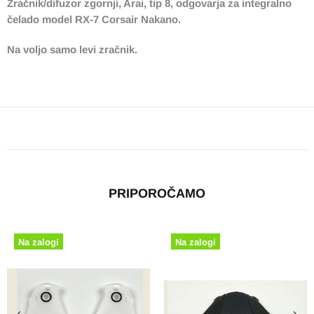
Zračnik/difuzor zgornji, Arai, tip 8, odgovarja za integralno
čelado model RX-7 Corsair Nakano.
Na voljo samo levi zračnik.
PRIPOROČAMO
Na zalogi
Na zalogi