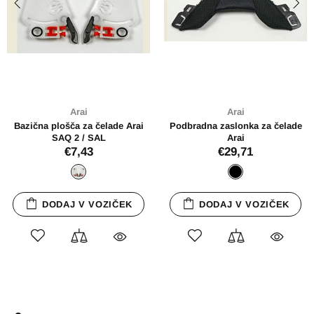
Arai
Arai
Bazična plošča za čelade Arai
Podbradna zaslonka za čelade
SAQ 2 / SAL
Arai
€7,43
€29,71
DODAJ V VOZIČEK
DODAJ V VOZIČEK