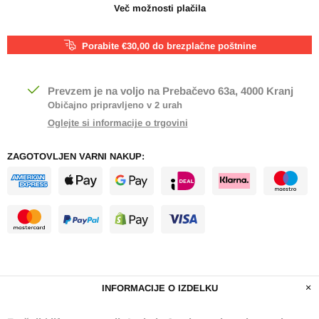
Več možnosti plačila
Porabite €30,00 do brezplačne poštnine
Prevzem je na voljo na
Prebačevo 63a, 4000 Kranj
Običajno pripravljeno v 2 urah
Oglejte si informacije o trgovini
ZAGOTOVLJEN VARNI NAKUP:
INFORMACIJE O IZDELKU