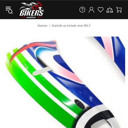
Domov
Zračnik za čelade Arai RX-7