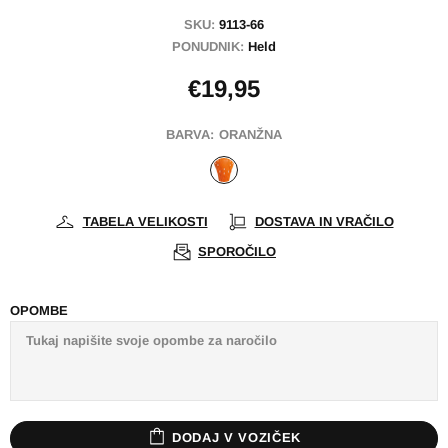
SKU:
9113-66
PONUDNIK:
Held
€19,95
BARVA:
ORANŽNA
TABELA VELIKOSTI
DOSTAVA IN VRAČILO
SPOROČILO
OPOMBE
DODAJ V VOZIČEK