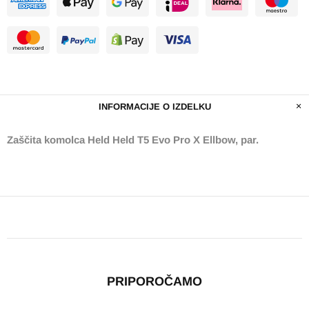
INFORMACIJE O IZDELKU
Zaščita komolca Held Held T5 Evo Pro X Ellbow, par.
PRIPOROČAMO