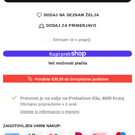
DODAJ NA SEZNAM ŽELJA
DODAJ ZA PRIMERJAVO
Strinjam se s pogoji
Več možnosti plačila
Porabite €30,00 do brezplačne poštnine
Prevzem je na voljo na
Prebačevo 63a, 4000 Kranj
Običajno pripravljeno v 2 urah
Oglejte si informacije o trgovini
ZAGOTOVLJEN VARNI NAKUP: