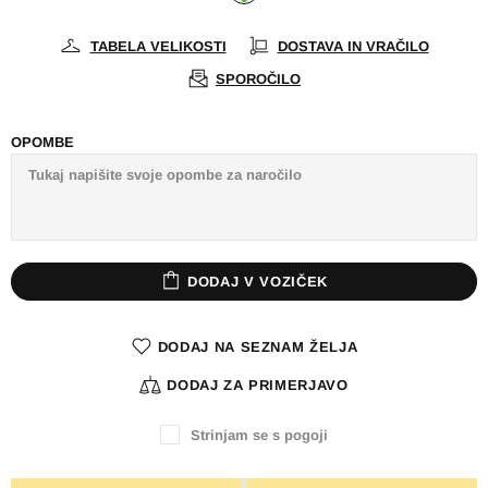
TABELA VELIKOSTI
DOSTAVA IN VRAČILO
SPOROČILO
OPOMBE
DODAJ V VOZIČEK
DODAJ NA SEZNAM ŽELJA
DODAJ ZA PRIMERJAVO
Strinjam se s pogoji