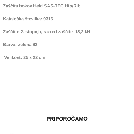
Zaščita bokov Held SAS-TEC Hip/Rib
Kataloška številka: 9316
Zaščita: 2. stopnja, razred zaščite 13,2 kN
Barva: zelena 62
Velikost: 25 x 22 cm
PRIPOROČAMO