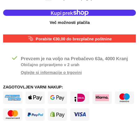
Več možnosti plačila
Porabite €30,00 do brezplačne poštnine
Prevzem je na voljo na
Prebačevo 63a, 4000 Kranj
Običajno pripravljeno v 2 urah
Oglejte si informacije o trgovini
ZAGOTOVLJEN VARNI NAKUP: