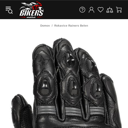
Domov
Rokavice Rainers Belen