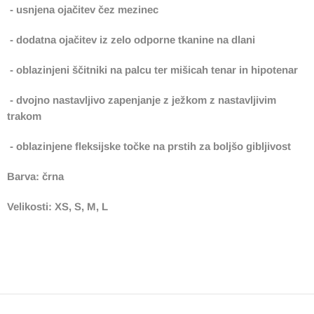
- usnjena ojačitev čez mezinec
- dodatna ojačitev iz zelo odporne tkanine na dlani
- oblazinjeni ščitniki na palcu ter mišicah tenar in hipotenar
- dvojno nastavljivo zapenjanje z ježkom z nastavljivim
trakom
- oblazinjene fleksijske točke na prstih za boljšo gibljivost
Barva: črna
Velikosti: XS, S, M, L