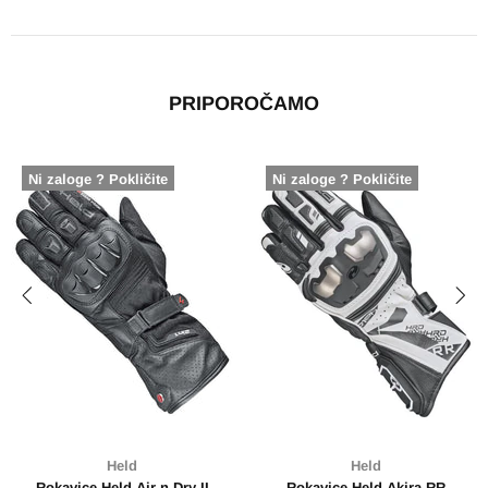
PRIPOROČAMO
Ni zaloge ? Pokličite
Ni zaloge ? Pokličite
Held
Held
Rokavice Held Air n Dry II
Rokavice Held Akira RR