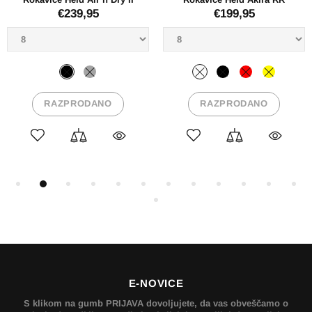
€239,95
€199,95
RAZPRODANO
RAZPRODANO
E-NOVICE
S klikom na gumb PRIJAVA dovoljujete, da vas obveščamo o