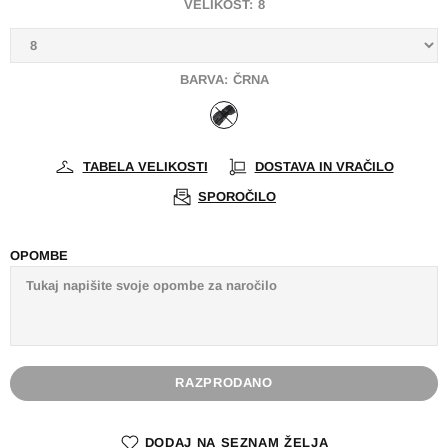
VELIKOST:
8
BARVA:
ČRNA
TABELA VELIKOSTI
DOSTAVA IN VRAČILO
SPOROČILO
OPOMBE
RAZPRODANO
DODAJ NA SEZNAM ŽELJA