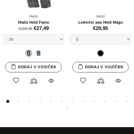
Held
Held
Hlače Held Fame
Ledvični pas Held Mago
€27,49
€29,95
€109,95
DODAJ V VOZIČEK
DODAJ V VOZIČEK