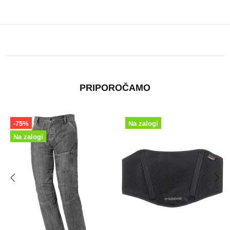
PRIPOROČAMO
-75%
Na zalogi
Na zalogi