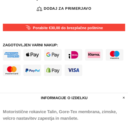
DODAJ ZA PRIMERJAVO
Porabite €30,00 do brezplačne poštnine
ZAGOTOVLJEN VARNI NAKUP:
INFORMACIJE O IZDELKU
Motoristične rokavice Talin, Gore-Tex membrana, zimske,
velcro nastavitev zapestja in manšete.