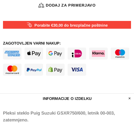
DODAJ ZA PRIMERJAVO
Porabite €30,00 do brezplačne poštnine
ZAGOTOVLJEN VARNI NAKUP:
INFORMACIJE O IZDELKU
Pleksi steklo Puig Suzuki GSXR750/600, letnik 00-003,
zatemnjeno.