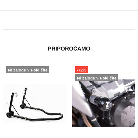
PRIPOROČAMO
Ni zaloge ? Pokličite
-30%
Pokličite
Ni zaloge ? 