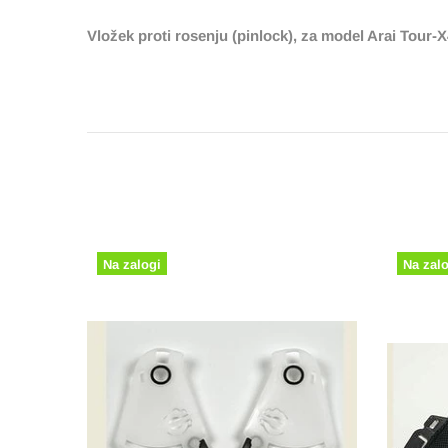
Vložek proti rosenju (pinlock), za model Arai Tour-X
Na zalogi