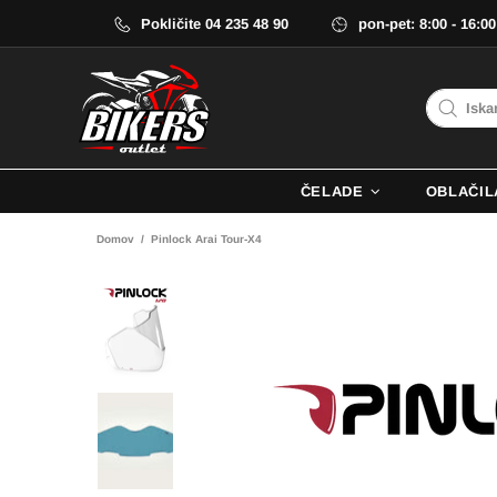
Pokličite 04 235 48 90
pon-pet: 8:00 - 16:00
ČELADE
OBLAČIL
Domov
Pinlock Arai Tour-X4