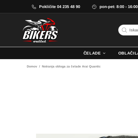
Pokličite 04 235 48 90
pon-pet: 8:00 - 16:00
ČELADE
OBLAČIL
Domov
Notranja obloga za čelade Arai Quantic