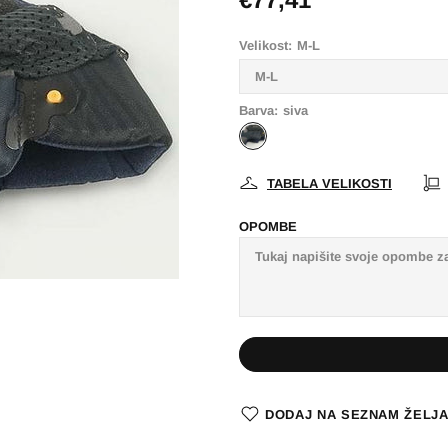
Velikost:
M-L
Barva:
siva
TABELA VELIKOSTI
OPOMBE
DODAJ NA SEZNAM ŽELJ