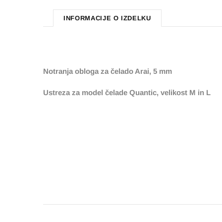
INFORMACIJE O IZDELKU
Notranja obloga za čelado Arai, 5 mm
Ustreza za model čelade Quantic, velikost M in L