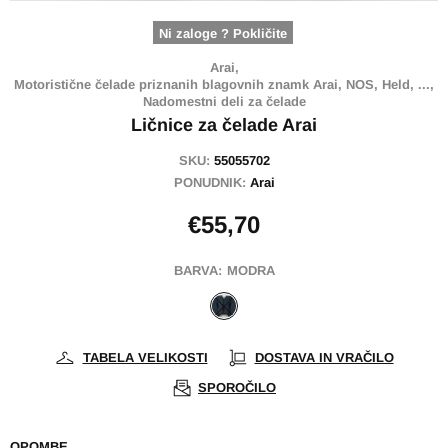
Ni zaloge ? Pokličite
Arai,
Motoristične čelade priznanih blagovnih znamk Arai, NOS, Held, ...,
Nadomestni deli za čelade
Ličnice za čelade Arai
SKU:
55055702
PONUDNIK:
Arai
€55,70
BARVA:
MODRA
TABELA VELIKOSTI
DOSTAVA IN VRAČILO
SPOROČILO
OPOMBE