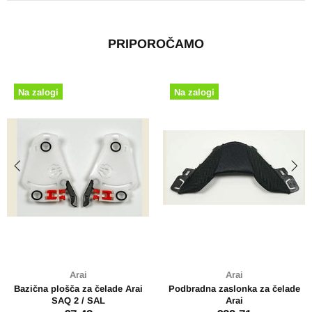
PRIPOROČAMO
Na zalogi
Na zalogi
Arai
Arai
Bazična plošča za čelade Arai
Podbradna zaslonka za čelade
SAQ 2 / SAL
Arai