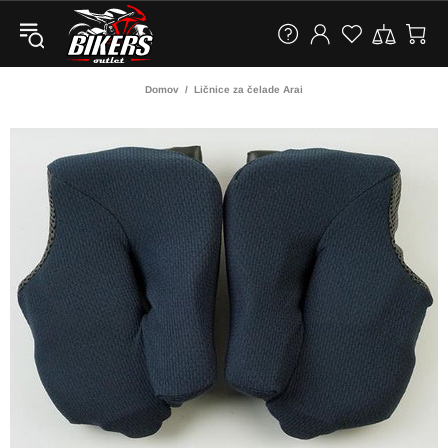
Domov
Ličnice za čelade Arai