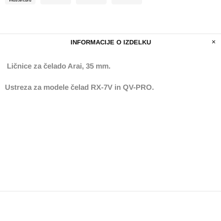
INFORMACIJE O IZDELKU
Ličnice za čelado Arai, 35 mm.
Ustreza za modele čelad RX-7V in QV-PRO.