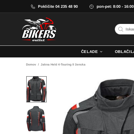
Pokličite 04 235 48 90
pon-pet: 8:00 - 16:00
ČELADE
OBLAČIL
Domov
Jakna Held 4-Touring II ženska