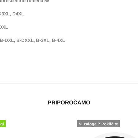
fluorescentno rumena 58
 D3XL, D4XL
-DXL
, B-DXL, B-DXXL, B-3XL, B-4XL
PRIPOROČAMO