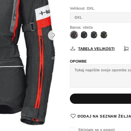
Velikost:
DXL
Barva:
rdeča
TABELA VELIKOSTI
OPOMBE
DODAJ NA SEZNAM ŽELJ
Strinjam se s pogoji