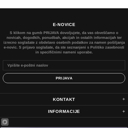
E-NOVICE
S klikom na gumb PRIJAVA dovoljujete, da vas obveščamo o
novicah, dogodkih, ponudbah, akcijah in ostalih informacijah ter
izrecno soglašate z obdelavo osebnih podatkov za namen pošiljanja
e-novic. S prijavo soglašate, da ste seznanjeni s Politiko zasebnosti
in specifičnimi nameni uporabe.
KONTAKT
INFORMACIJE