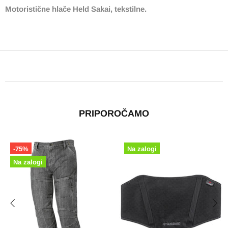
Motoristične hlače Held Sakai, tekstilne.
PRIPOROČAMO
Ni zaloge ? Pokličite
-51%
Ni zaloge ? Pokličite