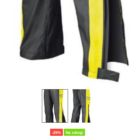
-25%
Na zalogi