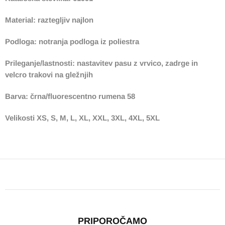
Material: raztegljiv najlon
Podloga: notranja podloga iz poliestra
Prileganje/lastnosti: nastavitev pasu z vrvico, zadrge in
velcro trakovi na gležnjih
Barva: črna/fluorescentno rumena 58
Velikosti XS, S, M, L, XL, XXL, 3XL, 4XL, 5XL
PRIPOROČAMO