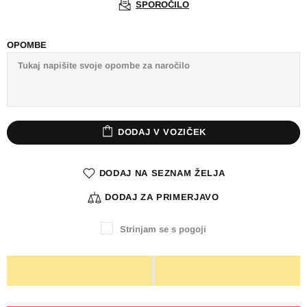
SPOROČILO
OPOMBE
DODAJ V VOZIČEK
DODAJ NA SEZNAM ŽELJA
DODAJ ZA PRIMERJAVO
Strinjam se s pogoji