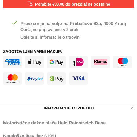
Porabite €30,00 do brezplačne poštnine
Prevzem je na voljo na
Prebačevo 63a, 4000 Kranj
Običajno pripravljeno v 2 urah
Oglejte si informacije o trgovini
ZAGOTOVLJEN VARNI NAKUP:
INFORMACIJE O IZDELKU
Motoristične dežne hlače Held Rainstretch Base
Kataloška številka: 61991