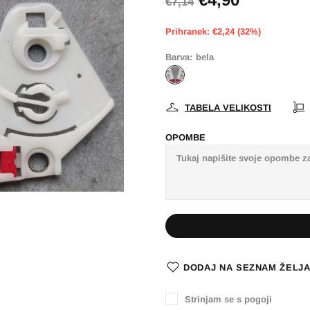
€7,14
Prihranek: €2,24 (32%)
Barva:
bela
TABELA VELIKOSTI
OPOMBE
DODAJ NA SEZNAM ŽELJ
Strinjam se s pogoji