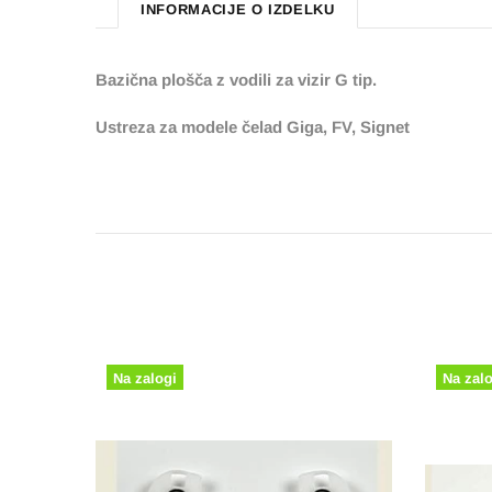
INFORMACIJE O IZDELKU
Bazična plošča z vodili za vizir G tip.
Ustreza za modele čelad Giga, FV, Signet
Na zalogi
Na zalogi