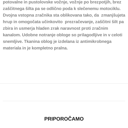
potovalne in pustolovske vožnje, vožnje po brezpotjih, brez
zaščitnega šilta pa se odlično poda k slečenemu motociklu.
Dvojna vstopna zračnika sta oblikovana tako, da zmanjšujeta
hrup in omogočata učinkovito prezračevanje, zaščitni šilt pa
zbira in usmerja hladen zrak naravnost proti zračnim
kanalom. Udobne notranje obloge so prilagodljive in v celoti
snemljive. Tkanina oblog je izdelana iz antimikrobnega
materiala in je kompletno pralna.
PRIPOROČAMO