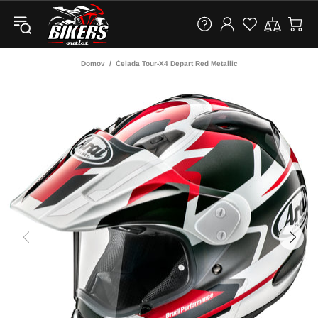
Domov
Čelada Tour-X4 Depart Red Metallic