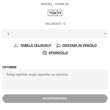
MODEL:
TOUR-X4
Tour-X4
VELIKOST:
S
TABELA VELIKOSTI
DOSTAVA IN VRAČILO
SPOROČILO
OPOMBE
RAZPRODANO