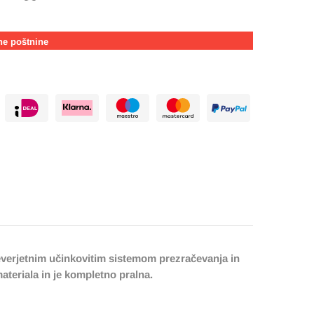
ne poštnine
neverjetnim učinkovitim sistemom prezračevanja in
ateriala in je kompletno pralna.