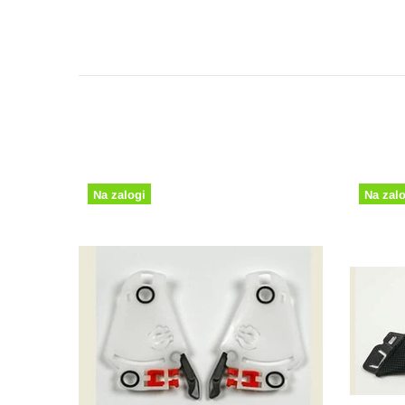
Na zalogi
Na zalogi