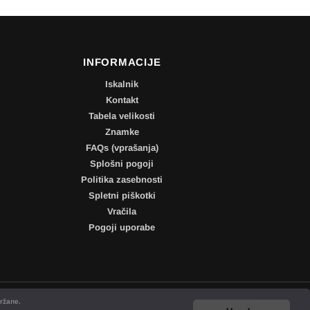
INFORMACIJE
Iskalnik
Kontakt
Tabela velikosti
Znamke
FAQs (vprašanja)
Splošni pogoji
Politika zasebnosti
Spletni piškotki
Vračila
Pogoji uporabe
ržane.