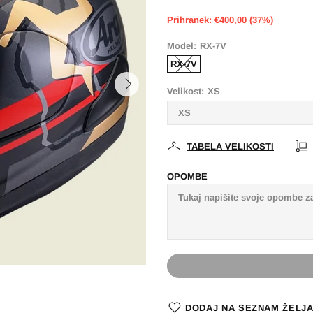
Prihranek: €400,00 (37%)
Model:
RX-7V
RX-7V
Velikost:
XS
TABELA VELIKOSTI
OPOMBE
DODAJ NA SEZNAM ŽELJ