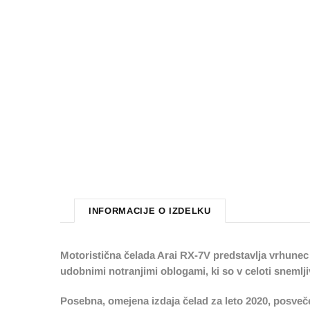
INFORMACIJE O IZDELKU
Motoristična čelada Arai RX-7V predstavlja vrhunec
udobnimi notranjimi oblogami, ki so v celoti snemlji
Posebna, omejena izdaja čelad za leto 2020, posveč