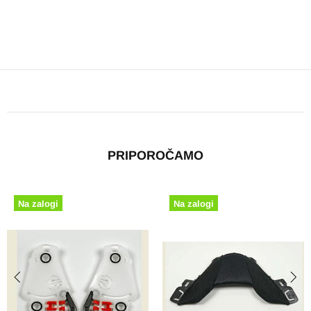
PRIPOROČAMO
Na zalogi
Na zalogi