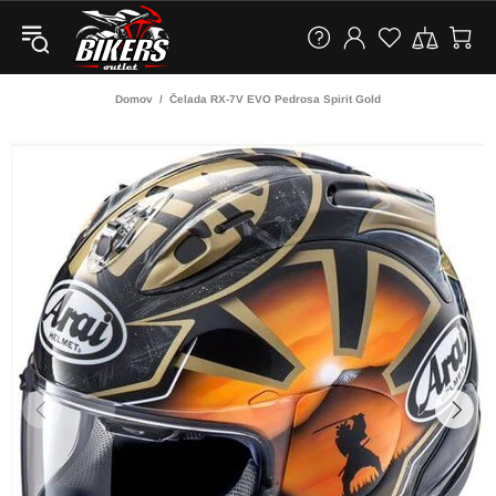
Domov
Čelada RX-7V EVO Pedrosa Spirit Gold