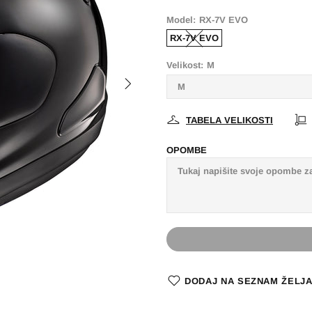
Model:
RX-7V EVO
RX-7V EVO
Velikost:
M
TABELA VELIKOSTI
OPOMBE
DODAJ NA SEZNAM ŽELJ