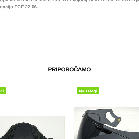
gacijo ECE 22-06.
PRIPOROČAMO
Na zalogi
Na zalogi