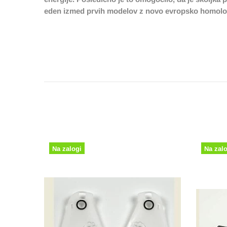
eden izmed prvih modelov z novo evropsko homolo
Na zalogi