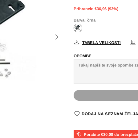
Prihranek: €36,96 (93%)
Barva:
črna
TABELA VELIKOSTI
OPOMBE
DODAJ NA SEZNAM ŽELJ
Porabite €30,00 do brezplač