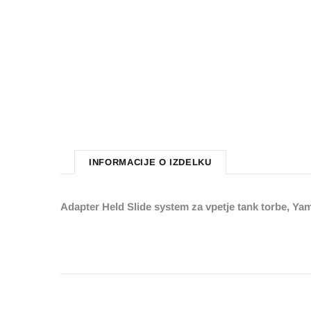
INFORMACIJE O IZDELKU
Adapter Held Slide system za vpetje tank torbe, Yama