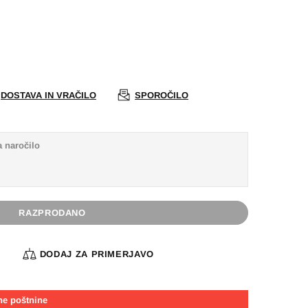
DOSTAVA IN VRAČILO
SPOROČILO
RAZPRODANO
A
DODAJ ZA PRIMERJAVO
ne poštnine