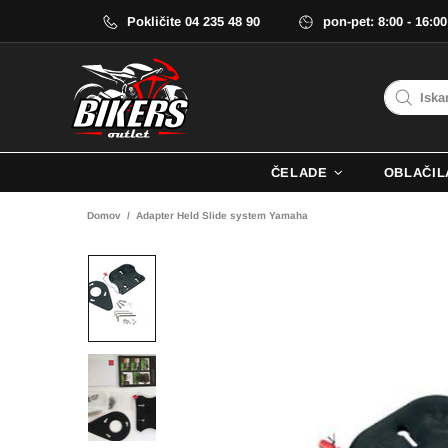
Pokličite 04 235 48 90
pon-pet: 8:00 - 16:00
ČELADE
OBLAČIL
Domov
Adapter Held Slide system Yamaha