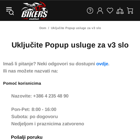
Dom
Uključite Popup usluge za v3 slo
Uključite Popup usluge za v3 slo
Imaš li pitanje? Neki odgovori su dostupni
ovdje
.
Ili nas možete nazvati na:
Pomoć korisnicima
Nazovite: +386 4 235 48 90
Pon-Pet: 8:00 - 16:00
Subota: po dogovoru
Nedjeljom i praznicima zatvoreno
Pošalji poruku